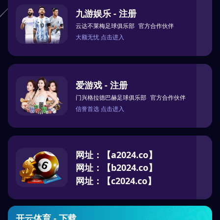
九游娱乐 - 注册
云达不莱梅足球俱乐部
官方合作伙伴
大额无忧 点击进入
爱游戏 - 注册
门兴格拉德巴赫足球俱乐部
官方合作伙伴
信誉首选 点击进入
网址：【a2024.co】
网址：【b2024.co】
网址：【c2024.co】
开云体育 - 下载